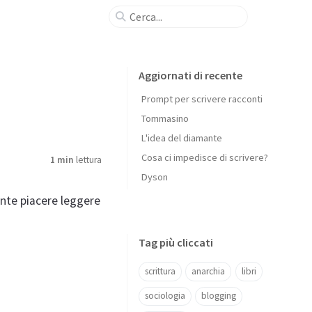
Aggiornati di recente
Prompt per scrivere racconti
Tommasino
L'idea del diamante
Cosa ci impedisce di scrivere?
1 min
lettura
Dyson
ente piacere leggere
Tag più cliccati
scrittura
anarchia
libri
sociologia
blogging