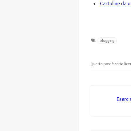
Cartoline da 
blogging
Questo post è sotto lic
Eserciz