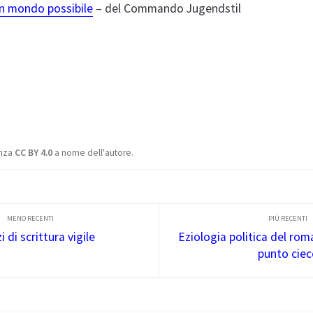
un mondo possibile
– del Commando Jugendstil
enza
CC BY 4.0
a nome dell'autore.
i di scrittura vigile
Eziologia politica del rom
punto ciec