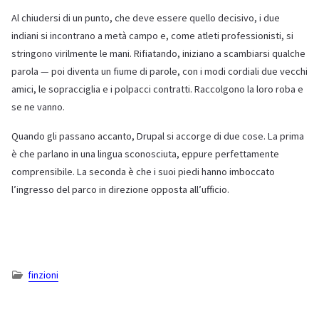
Al chiudersi di un punto, che deve essere quello decisivo, i due
indiani si incontrano a metà campo e, come atleti professionisti, si
stringono virilmente le mani. Rifiatando, iniziano a scambiarsi qualche
parola — poi diventa un fiume di parole, con i modi cordiali due vecchi
amici, le sopracciglia e i polpacci contratti. Raccolgono la loro roba e
se ne vanno.
Quando gli passano accanto, Drupal si accorge di due cose. La prima
è che parlano in una lingua sconosciuta, eppure perfettamente
comprensibile. La seconda è che i suoi piedi hanno imboccato
l’ingresso del parco in direzione opposta all’ufficio.
finzioni