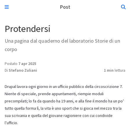
Post
Protendersi
Una pagina dal quaderno del laboratorio Storie di un
corpo
Postato
7 apr 2025
Di
Stefano Zuliani
1 min
lettura
Drupal lavora ogni giorno in un ufficio pubblico della circoscrizione 7.
Niente di speciale, prende appuntamenti, riempie moduli
precompilati; lo fa da quando ha 19 anni, e alla fine il mondo ha un po’
tutto quella forma lì, la vita è uno sport che si gioca nel mezzo tra la
sua scrivania e quella del giovane ragioniere con cui condivide
l’ufficio.