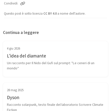
Condividi
Questo post è sotto licenza
CC BY 4.0
a nome dell'autore.
Continua a leggere
4 giu 2026
L'idea del diamante
Un racconto per Il Nido del Gufi sul prompt: *Le ceneri di un 
mondo*
28 mag 2025
Dyson
Racconto solarpunk, testo finale del laboratorio Scrivere Climate 
Fiction