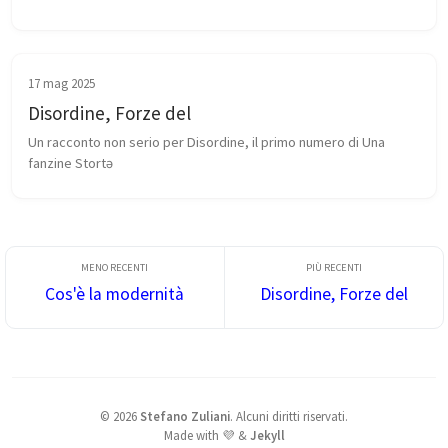
17 mag 2025
Disordine, Forze del
Un racconto non serio per Disordine, il primo numero di Una 
fanzine Stortә
Cos'è la modernità
Disordine, Forze del
©
2026
Stefano Zuliani
.
Alcuni diritti riservati.
Made with 💜 &
Jekyll